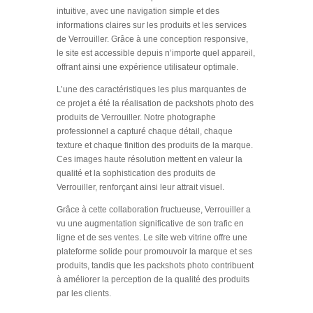
intuitive, avec une navigation simple et des
informations claires sur les produits et les services
de Verrouiller. Grâce à une conception responsive,
le site est accessible depuis n’importe quel appareil,
offrant ainsi une expérience utilisateur optimale.
L’une des caractéristiques les plus marquantes de
ce projet a été la réalisation de packshots photo des
produits de Verrouiller. Notre photographe
professionnel a capturé chaque détail, chaque
texture et chaque finition des produits de la marque.
Ces images haute résolution mettent en valeur la
qualité et la sophistication des produits de
Verrouiller, renforçant ainsi leur attrait visuel.
Grâce à cette collaboration fructueuse, Verrouiller a
vu une augmentation significative de son trafic en
ligne et de ses ventes. Le site web vitrine offre une
plateforme solide pour promouvoir la marque et ses
produits, tandis que les packshots photo contribuent
à améliorer la perception de la qualité des produits
par les clients.